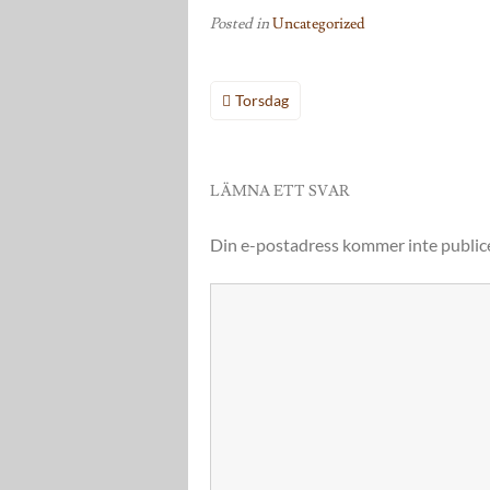
Posted in
Uncategorized
Inläggsnavigering
Torsdag
LÄMNA ETT SVAR
Din e-postadress kommer inte public