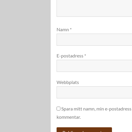
Namn
*
E-postadress
*
Webbplats
Spara mitt namn, min e-postadress 
kommentar.