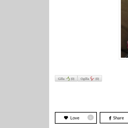
Gilla
(
0
)
Ogilla
(
0
)
Love
Share
0