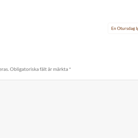
En Otursdag Ig
eras.
Obligatoriska fält är märkta
*