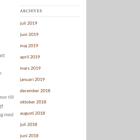
ARCHIVES
juli 2019
juni 2019
maj 2019
att
april 2019
mars 2019
n
januari 2019
december 2018
or till
oktober 2018
gt
augusti 2018
dag med
juli 2018
juni 2018