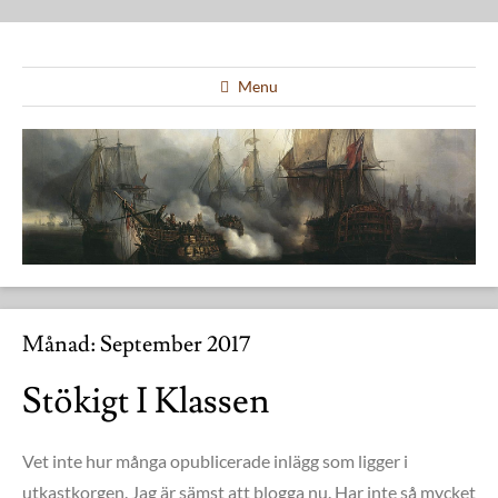
Menu
Månad:
September 2017
Stökigt I Klassen
Vet inte hur många opublicerade inlägg som ligger i
utkastkorgen. Jag är sämst att blogga nu. Har inte så mycket