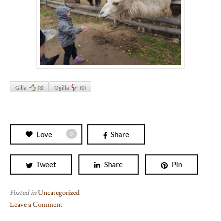
Gilla
(
3
)
Ogilla
(
0
)
Love
Share
0
Tweet
Share
Pin
Posted in
Uncategorized
Leave a Comment
on