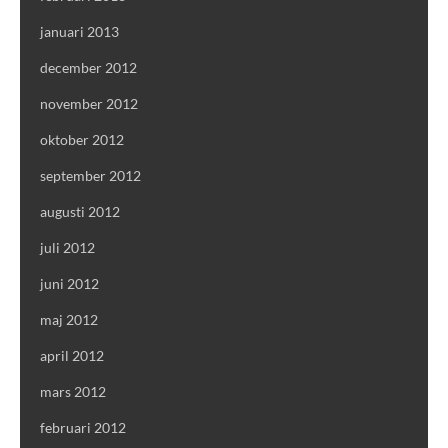
januari 2013
december 2012
november 2012
oktober 2012
september 2012
augusti 2012
juli 2012
juni 2012
maj 2012
april 2012
mars 2012
februari 2012