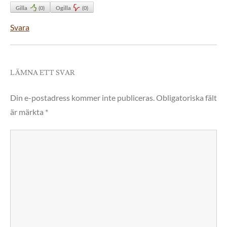
Gilla
(
0
)
Ogilla
(
0
)
Svara
LÄMNA ETT SVAR
Din e-postadress kommer inte publiceras.
Obligatoriska fält
är märkta
*