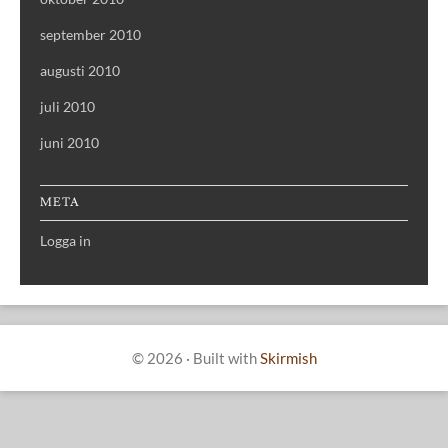
september 2010
augusti 2010
juli 2010
juni 2010
META
Logga in
© 2026
·
Built with
Skirmish