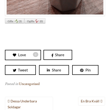
Gilla
(
3
)
Ogilla
(
0
)
Love
Share
0
Tweet
Share
Pin
Posted in
Uncategorized
Inläggsnavigering
Dessa Underbara
En Bra Kväll
Soldagar