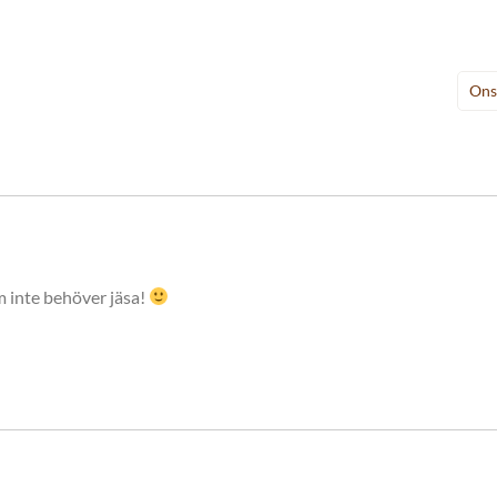
Ons
 inte behöver jäsa!