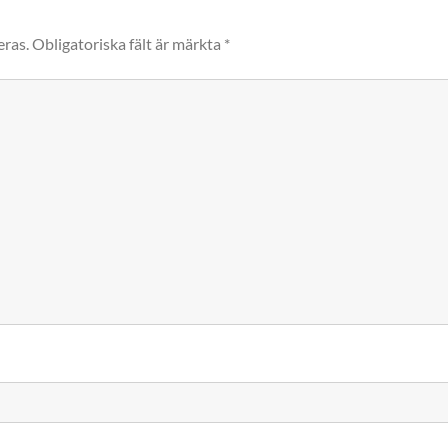
eras.
Obligatoriska fält är märkta
*