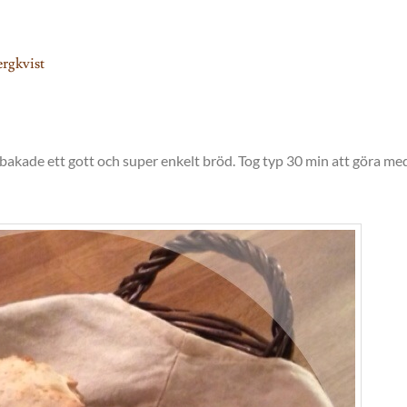
rgkvist
och bakade ett gott och super enkelt bröd. Tog typ 30 min att göra me