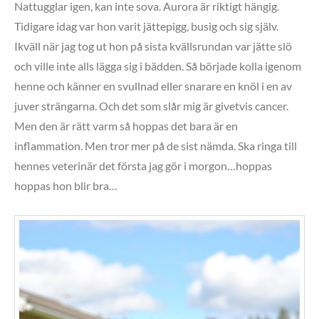
Nattugglar igen, kan inte sova. Aurora är riktigt hängig.
Tidigare idag var hon varit jättepigg, busig och sig själv.
Ikväll när jag tog ut hon på sista kvällsrundan var jätte slö
och ville inte alls lägga sig i bädden. Så började kolla igenom
henne och känner en svullnad eller snarare en knöl i en av
juver strängarna. Och det som slår mig är givetvis cancer.
Men den är rätt varm så hoppas det bara är en
inflammation. Men tror mer på de sist nämda. Ska ringa till
hennes veterinär det första jag gör i morgon…hoppas
hoppas hon blir bra…