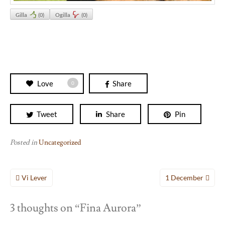
Gilla
(
0
)
Ogilla
(
0
)
Love
Share
0
Tweet
Share
Pin
Posted in
Uncategorized
Inläggsnavigering
Vi Lever
1 December
3 thoughts on “
Fina Aurora
”