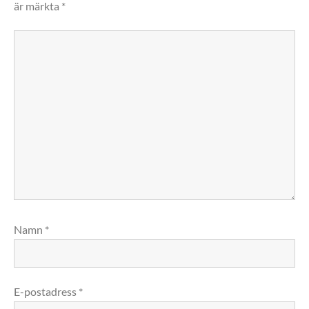
är märkta
*
Namn
*
E-postadress
*