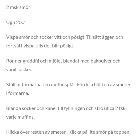
2 msk smör
Ugn 200°
Vispa smör och socker vitt och pösigt. Tillsätt äggen och
fortsätt vispa tills det blir pösigt.
Rör ner gräddfil och mjölet blandat med bakpulver och
vaniljsocker.
Ställ ut formarna i en muffinsplåt. Fördela hälften av smeten
i formarna.
Blanda socker och kanel till fyllningen och strö ut ca 2 tsk i
varje muffins.
Klicka över resten av smeten. Klicka på lite smör på toppen.