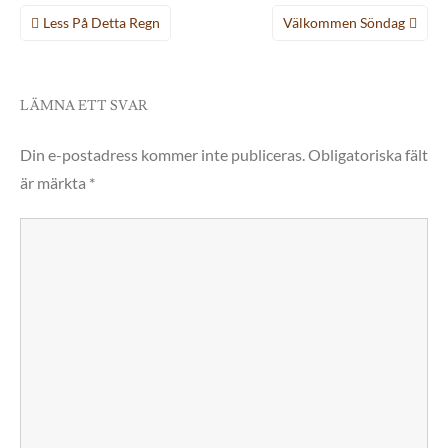
Inläggsnavigering
Less På Detta Regn
Välkommen Söndag
LÄMNA ETT SVAR
Din e-postadress kommer inte publiceras.
Obligatoriska fält
är märkta
*