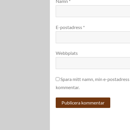
Namn
*
E-postadress
*
Webbplats
Spara mitt namn, min e-postadress 
kommentar.