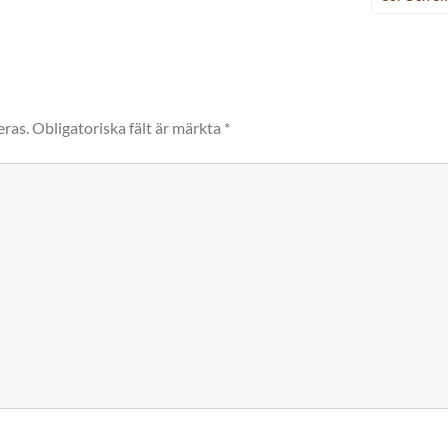
eras.
Obligatoriska fält är märkta
*