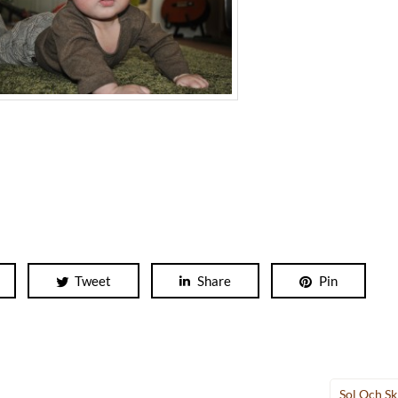
Tweet
Share
Pin
Sol Och Sk