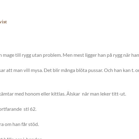
vist
rån mage till rygg utan problem. Men mest ligger han på rygg när han
ar att man vill mysa. Det blir många blöta pussar. Och han kan t. om
ämtar med honom eller kittlas. Älskar när man leker titt-ut.
rtfarande stl 62.
ra om han får stöd.