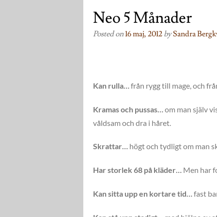
Neo 5 Månader
Posted on
16 maj, 2012
by
Sandra Bergk
Kan rulla…
från rygg till mage, och f
Kramas och pussas…
om man själv vis
våldsam och dra i håret.
Skrattar…
högt och tydligt om man sk
Har storlek 68 på kläder…
Men har fo
Kan sitta upp en kortare tid…
fast ba