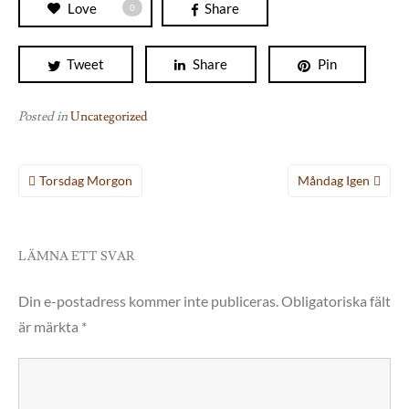
Love
Share
0
Tweet
Share
Pin
Posted in
Uncategorized
Inläggsnavigering
Torsdag Morgon
Måndag Igen
LÄMNA ETT SVAR
Din e-postadress kommer inte publiceras.
Obligatoriska fält
är märkta
*