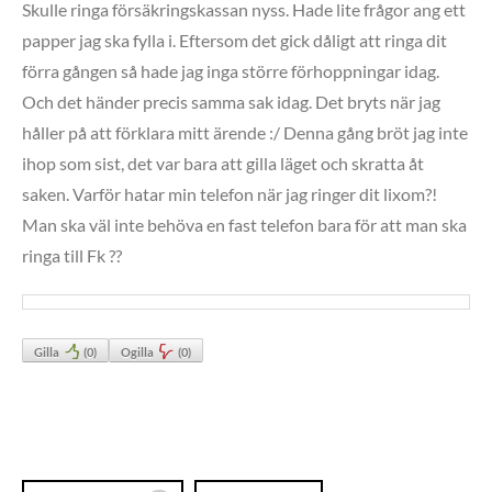
Skulle ringa försäkringskassan nyss. Hade lite frågor ang ett
papper jag ska fylla i. Eftersom det gick dåligt att ringa dit
förra gången så hade jag inga större förhoppningar idag.
Och det händer precis samma sak idag. Det bryts när jag
håller på att förklara mitt ärende :/ Denna gång bröt jag inte
ihop som sist, det var bara att gilla läget och skratta åt
saken. Varför hatar min telefon när jag ringer dit lixom?!
Man ska väl inte behöva en fast telefon bara för att man ska
ringa till Fk ??
Gilla
(
0
)
Ogilla
(
0
)