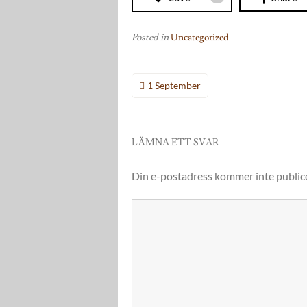
Posted in
Uncategorized
Inläggsnavigering
1 September
LÄMNA ETT SVAR
Din e-postadress kommer inte public