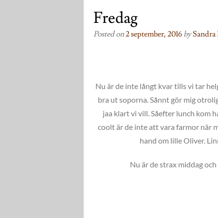
Fredag
Posted on
2 september, 2016
by
Sandra 
Nu är de inte långt kvar tills vi tar he
bra ut soporna. Sånnt gör mig otrolig
jaa klart vi vill. Såefter lunch ko
coolt är de inte att vara farmor när
hand om lille Oliver. Lin
Nu är de strax middag och 