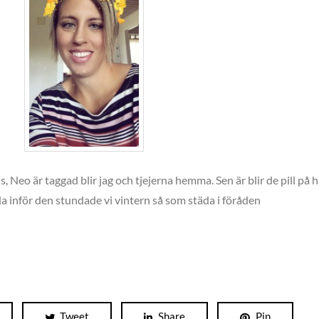
 Neo är taggad blir jag och tjejerna hemma. Sen är blir de pill på 
a inför den stundade vi vintern så som städa i föråden
Tweet
Share
Pin