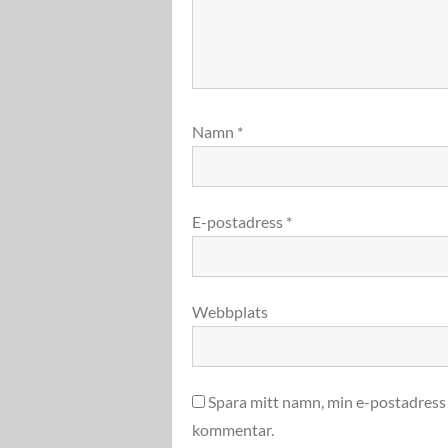
Namn
*
E-postadress
*
Webbplats
Spara mitt namn, min e-postadress 
kommentar.