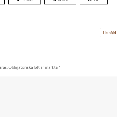
Helnöjd 
eras.
Obligatoriska fält är märkta
*