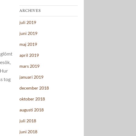
ARCHIVES
juli 2019
juni 2019
maj 2019
i glömt
april 2019
besök,
mars 2019
 Hur
januari 2019
ss tog
december 2018
oktober 2018
augusti 2018
juli 2018
juni 2018