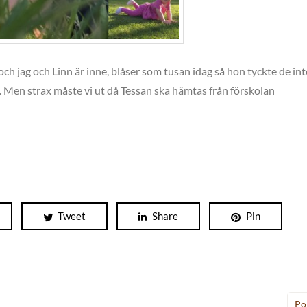
ch jag och Linn är inne, blåser som tusan idag så hon tyckte de int
. Men strax måste vi ut då Tessan ska hämtas från förskolan
Tweet
Share
Pin
Po