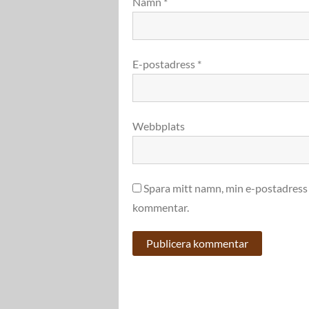
Namn
*
E-postadress
*
Webbplats
Spara mitt namn, min e-postadress 
kommentar.