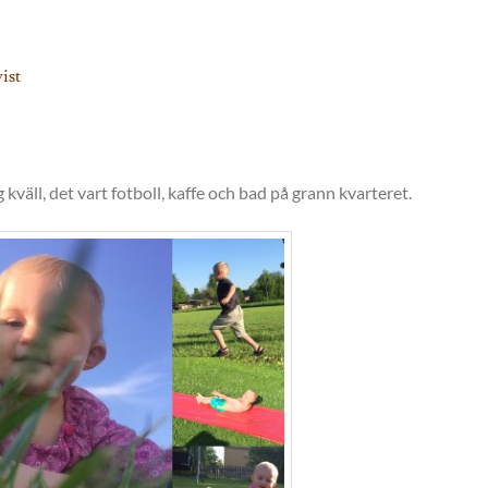
ist
g kväll, det vart fotboll, kaffe och bad på grann kvarteret.