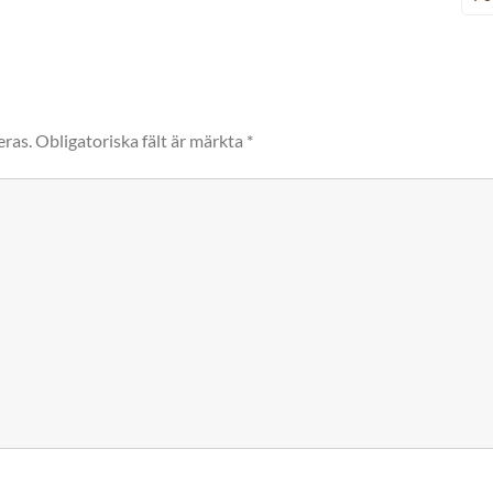
eras.
Obligatoriska fält är märkta
*