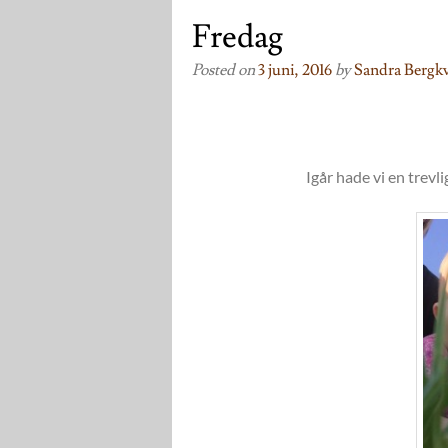
Fredag
Posted on
3 juni, 2016
by
Sandra Bergkv
Igår hade vi en trevli