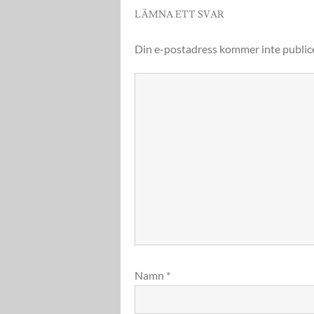
LÄMNA ETT SVAR
Din e-postadress kommer inte public
Namn
*