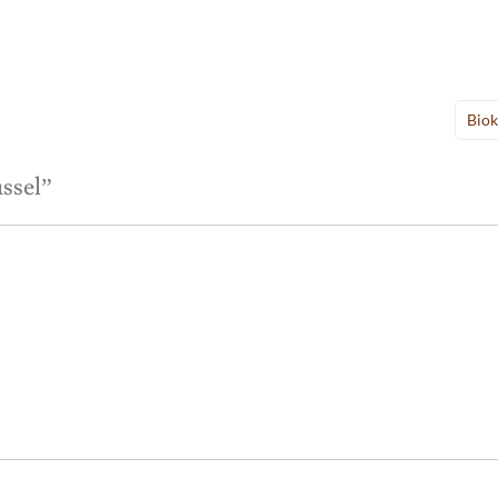
Biok
ssel
”