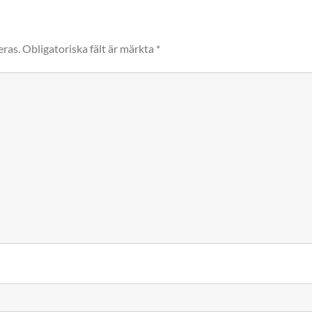
eras.
Obligatoriska fält är märkta
*