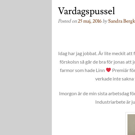
Vardagspussel
Posted on
25 maj, 2016
by
Sandra Bergk
Idag har jag jobbat. Är lite meckit at
förskolsn så går de bra för jonas att
farmor som hade Linn
Premiär för
verkade inte sakna 
Imorgon är de min sista arbetsdag för d
Industriarbete är ju 