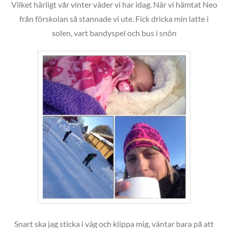
Vilket härligt vår vinter väder vi har idag. När vi hämtat Neo
från förskolan så stannade vi ute. Fick dricka min latte i
solen, vart bandyspel och bus i snön
Snart ska jag sticka i väg och klippa mig, väntar bara på att