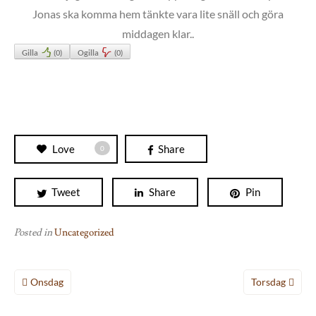
Jonas ska komma hem tänkte vara lite snäll och göra
middagen klar..
Gilla
(
0
)
Ogilla
(
0
)
Love
Share
0
Tweet
Share
Pin
Posted in
Uncategorized
Inläggsnavigering
Onsdag
Torsdag