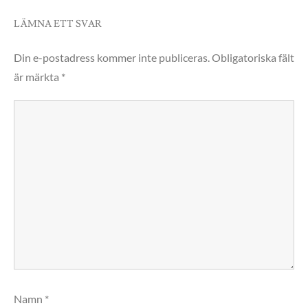
LÄMNA ETT SVAR
Din e-postadress kommer inte publiceras.
Obligatoriska fält
är märkta
*
Namn
*