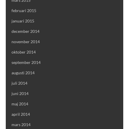
mars 2015
februari 2015
januari 2015
december 2014
november 2014
oktober 2014
september 2014
augusti 2014
juli 2014
juni 2014
maj 2014
april 2014
mars 2014