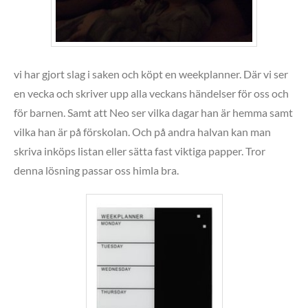
vi har gjort slag i saken och köpt en weekplanner. Där vi ser
en vecka och skriver upp alla veckans händelser för oss och
för barnen. Samt att Neo ser vilka dagar han är hemma samt
vilka han är på förskolan. Och på andra halvan kan man
skriva inköps listan eller sätta fast viktiga papper. Tror
denna lösning passar oss himla bra.