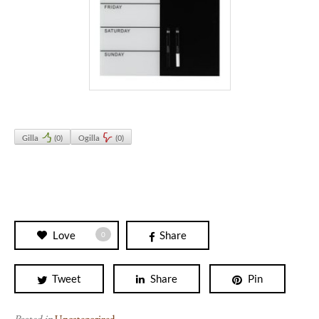
Gilla
(
0
)
Ogilla
(
0
)
Love
Share
0
Tweet
Share
Pin