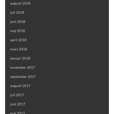
augusti 2018
juli 2018
juni 2018
maj 2018
april 2018
mars 2018
januari 2018
november 2017
september 2017
augusti 2017
juli 2017
juni 2017
maj 2017