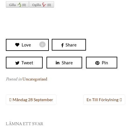
Gilla
(
0
)
Ogilla
(
0
)
Love
Share
0
Tweet
Share
Pin
Posted in
Uncategorized
Inläggsnavigering
Måndag 28 September
En Till Förkylning
LÄMNA ETT SVAR