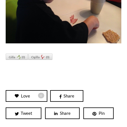
Gilla
(
0
)
Ogilla
(
0
)
Love
Share
0
Tweet
Share
Pin