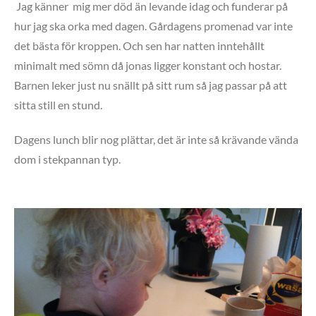
Jag känner mig mer död än levande idag och funderar på
hur jag ska orka med dagen. Gårdagens promenad var inte
det bästa för kroppen. Och sen har natten inntehållt
minimalt med sömn då jonas ligger konstant och hostar.
Barnen leker just nu snällt på sitt rum så jag passar på att
sitta still en stund.
Dagens lunch blir nog plättar, det är inte så krävande vända
dom i stekpannan typ.