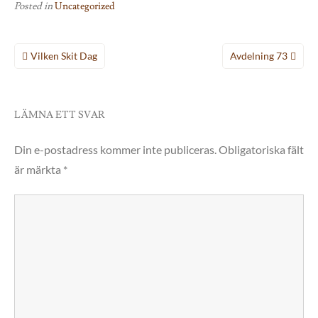
Posted in
Uncategorized
Inläggsnavigering
Vilken Skit Dag
Avdelning 73
LÄMNA ETT SVAR
Din e-postadress kommer inte publiceras.
Obligatoriska fält
är märkta
*