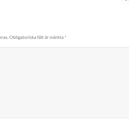
eras.
Obligatoriska fält är märkta
*