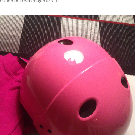
rta innan arbetsdagen är slut.