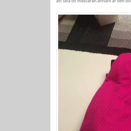
att låta bli mascaran annars är den bo