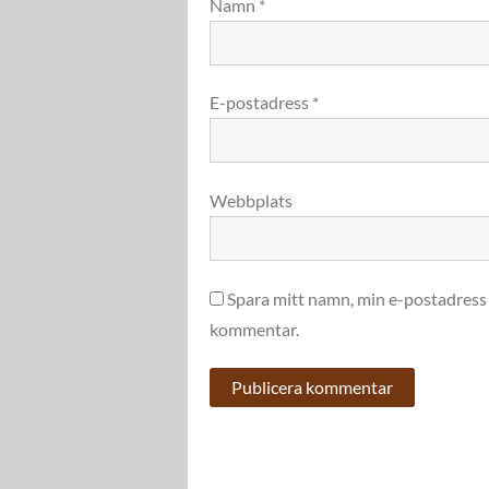
Namn
*
E-postadress
*
Webbplats
Spara mitt namn, min e-postadress 
kommentar.