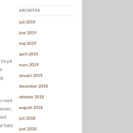
ARCHIVES
juli 2019
juni 2019
maj 2019
april 2019
a ha på
mars 2019
e.
januari 2019
ig
december 2018
oktober 2018
ns med
augusti 2018
kolan,
 det
juli 2018
ar bäst
juni 2018