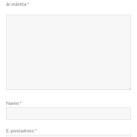
är märkta
*
Namn
*
E-postadress
*