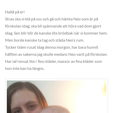
Hallå på er!
Strax ska vi klä på oss och gå och hämta Neo som är på
förskolan idag, ska bli spännande att höra vad dom gjort
idag. Sen blir blir de kanske lite brödbak när vi kommer hem.
Men borde kanske ta tag och städa Neo’s rum.
Tycker tiden rusat idag denna morgon, har bara hunnit
hälften av sakerna jag skulle medans Neo varit på förskolan.
Har iaf rensat lite i Tess kläder, massor av fina kläder som
hon inte kan ha längre..