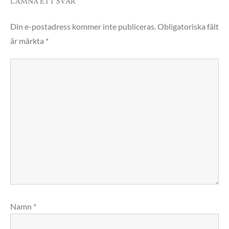
LÄMNA ETT SVAR
Din e-postadress kommer inte publiceras.
Obligatoriska fält
är märkta
*
Namn
*