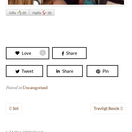
Gilla
(
0
)
Ogilla
(
0
)
Love
Share
0
Tweet
Share
Pin
Posted in
Uncategorized
Inläggsnavigering
Söt
Trevligt Besök