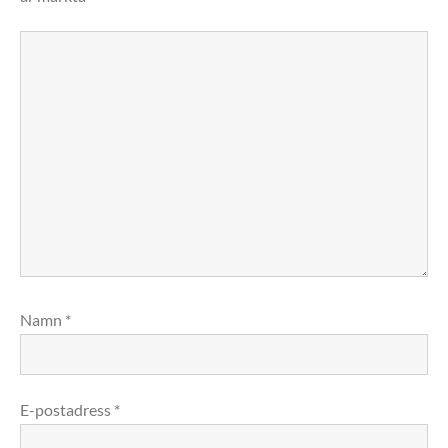
Namn
*
E-postadress
*