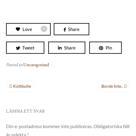
Love
Share
0
Tweet
Share
Pin
Posted in
Uncategorized
Inläggsnavigering
Köttbulle
Borde Inte..
LÄMNA ETT SVAR
Din e-postadress kommer inte publiceras.
Obligatoriska fält
är märkta
*