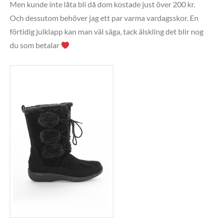
Men kunde inte låta bli då dom kostade just över 200 kr.
Och dessutom behöver jag ett par varma vardagsskor. En
förtidig julklapp kan man väl säga, tack älskling det blir nog
du som betalar