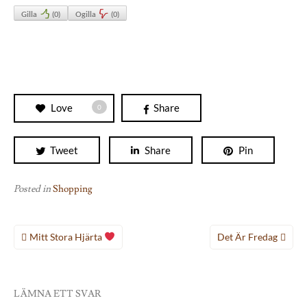
Gilla
(
0
)
Ogilla
(
0
)
Love
Share
0
Tweet
Share
Pin
Posted in
Shopping
Inläggsnavigering
Mitt Stora Hjärta
Det Är Fredag
LÄMNA ETT SVAR