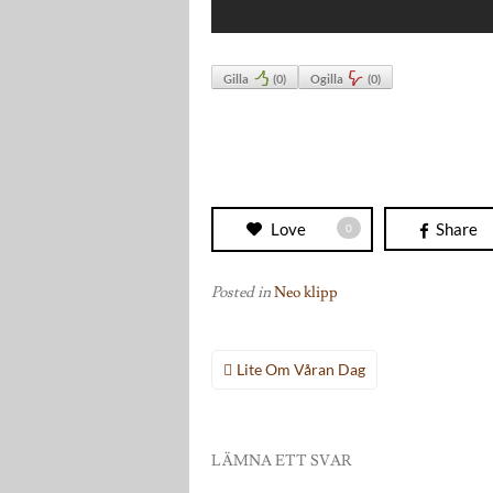
Gilla
(
0
)
Ogilla
(
0
)
Love
Share
0
Posted in
Neo klipp
Inläggsnavigering
Lite Om Våran Dag
LÄMNA ETT SVAR