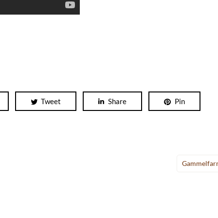
Tweet
Share
Pin
Gammelfar