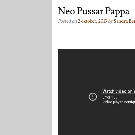
Neo Pussar Pappa
Posted on
2 oktober, 2013
by
Sandra Ber