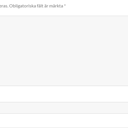
eras.
Obligatoriska fält är märkta
*