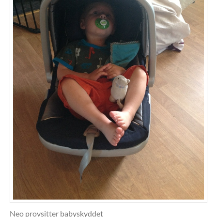
Neo provsitter babyskyddet