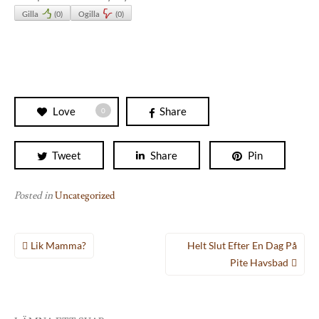
Gilla
(
0
)
Ogilla
(
0
)
Love
Share
0
Tweet
Share
Pin
Posted in
Uncategorized
Inläggsnavigering
Lik Mamma?
Helt Slut Efter En Dag På
Pite Havsbad