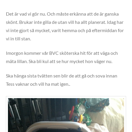
Det är vad vi gör nu. Och måste erkänna att de är ganska
skönt. Brukar inte gilla de utan vill ha allt planerat. Idag har
vi inte gjort så mycket, varit hemma och på eftermiddan for
vi in till stan.
Imorgon kommer vår BVC sköterska hit för att väga och
mäta lillan. Ska bli kul att se hur mycket hon väger nu.
Ska hänga sista tvätten sen blir de att gå och sova innan
Tess vaknar och vill ha mat igen..