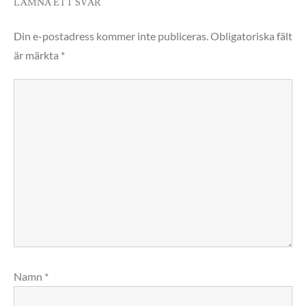
LÄMNA ETT SVAR
Din e-postadress kommer inte publiceras.
Obligatoriska fält
är märkta
*
Namn
*