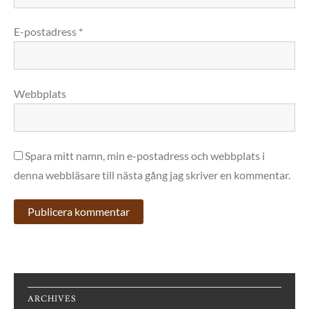
E-postadress
*
Webbplats
Spara mitt namn, min e-postadress och webbplats i
denna webbläsare till nästa gång jag skriver en kommentar.
ARCHIVES