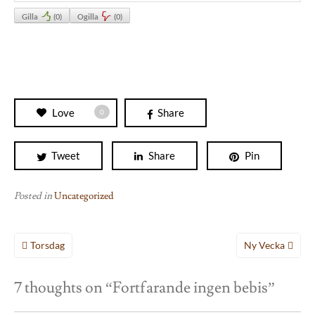
Gilla
(
0
)
Ogilla
(
0
)
Love
Share
0
Tweet
Share
Pin
Posted in
Uncategorized
Inläggsnavigering
Torsdag
Ny Vecka
7 thoughts on “
Fortfarande ingen bebis
”