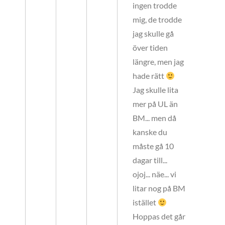
ingen trodde
mig, de trodde
jag skulle gå
över tiden
längre, men jag
hade rätt
Jag skulle lita
mer på UL än
BM... men då
kanske du
måste gå 10
dagar till...
ojoj... näe... vi
litar nog på BM
istället
Hoppas det går