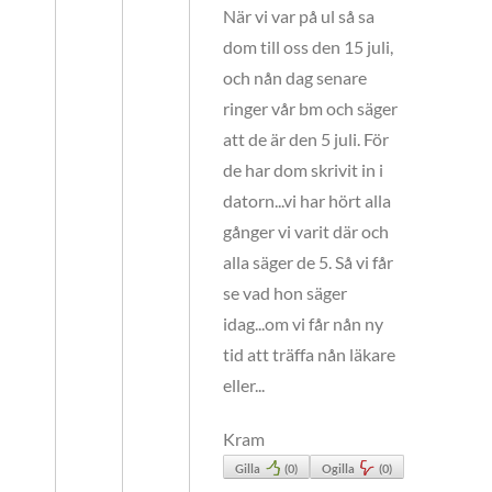
När vi var på ul så sa
dom till oss den 15 juli,
och nån dag senare
ringer vår bm och säger
att de är den 5 juli. För
de har dom skrivit in i
datorn...vi har hört alla
gånger vi varit där och
alla säger de 5. Så vi får
se vad hon säger
idag...om vi får nån ny
tid att träffa nån läkare
eller...
Kram
Gilla
(
0
)
Ogilla
(
0
)