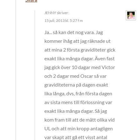
JENNY
skriver:
15 juli, 2013 kl. 5:27 f m
Ja... så kan det nog vara. Jag
kommer ihåg att jag räknade ut
att mina 2 första graviditeter gick
exakt lika många dagar. Även fast
jag gick över 10 dagar med Victor
och 2 dagar med Oscar så var
graviditeterna på dagen exakt
lika långa, dvs, från första dagen
av sista mens till förlossning var
exakt lika många dagar. Så jag
kom fram till att de mätt olika vid
UL och att min kropp antagligen
var skapt att gå ett visst antal