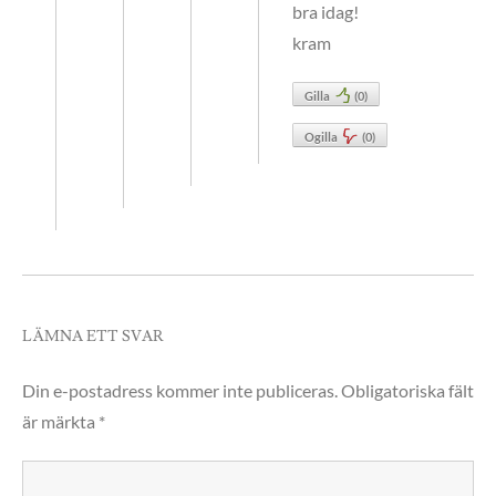
bra idag!
kram
Gilla
(
0
)
Ogilla
(
0
)
LÄMNA ETT SVAR
Din e-postadress kommer inte publiceras.
Obligatoriska fält
är märkta
*