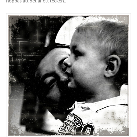
hoppas att det är ett tecken…