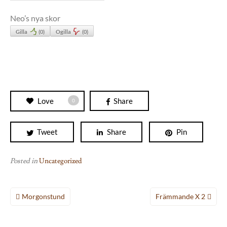
Neo’s nya skor
Gilla
(
0
)
Ogilla
(
0
)
Love
Share
0
Tweet
Share
Pin
Posted in
Uncategorized
Inläggsnavigering
Morgonstund
Främmande X 2