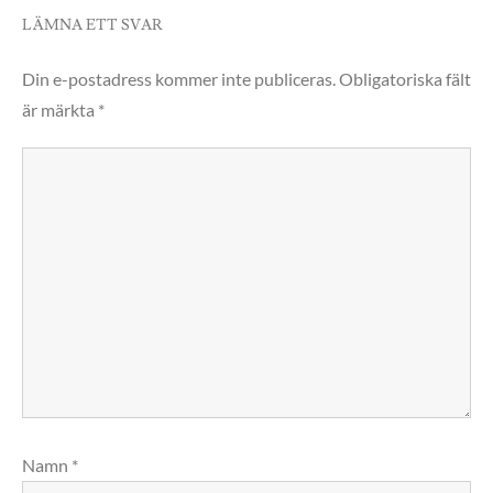
LÄMNA ETT SVAR
Din e-postadress kommer inte publiceras.
Obligatoriska fält
är märkta
*
Namn
*