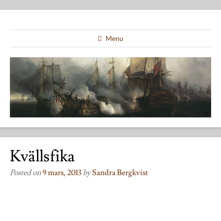
Menu
Kvällsfika
Posted on
9 mars, 2013
by
Sandra Bergkvist