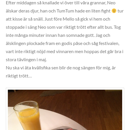
Efter middagen så knallade vi över till våra grannar, Neo
älskar deras djur, han och TumTum hade en liten fight
tur
att kisse är så snäll. Just före Mello så gick vi hem och
stoppade i säng Neo som var riktigt trött efter allt bus. Tog
inte många minuter innan han somnade gott. Jag och
älsklingen plockade fram en godis påse och såg festivalen,
vart inte riktigt nöjd med vinnaren men hoppas det går bra i
stora tävlingen i maj.
Nu ska vi äta kvällsfika sen blir de nog sängen för mig, är
riktigt trött…