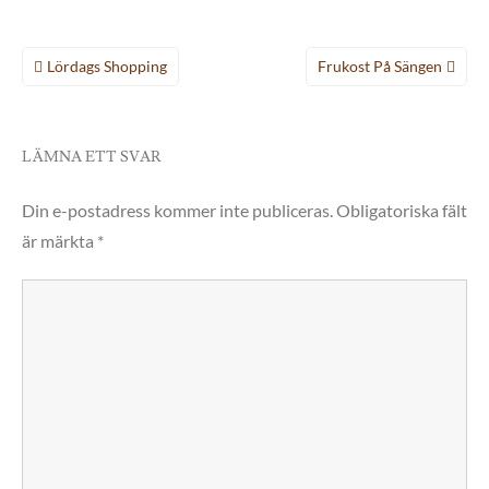
Inläggsnavigering
Lördags Shopping
Frukost På Sängen
LÄMNA ETT SVAR
Din e-postadress kommer inte publiceras.
Obligatoriska fält
är märkta
*