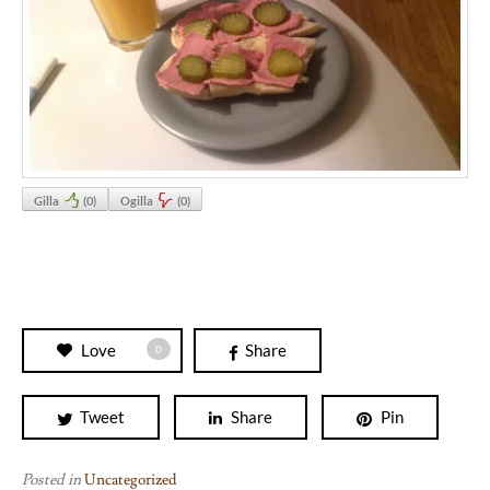
Gilla
(
0
)
Ogilla
(
0
)
Love
Share
0
Tweet
Share
Pin
Posted in
Uncategorized