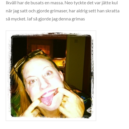
Ikväll har de busats en massa. Neo tyckte det var jätte kul
när jag satt och gjorde grimaser, har aldrig sett han skratta
så mycket. Iaf så gjorde jag denna grimas