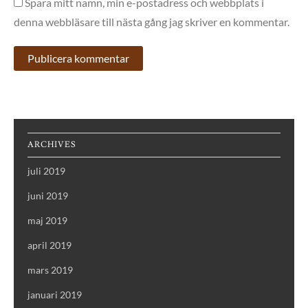
Spara mitt namn, min e-postadress och webbplats i
denna webbläsare till nästa gång jag skriver en kommentar.
ARCHIVES
juli 2019
juni 2019
maj 2019
april 2019
mars 2019
januari 2019