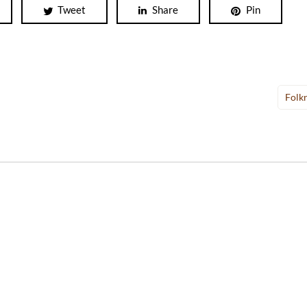
Tweet
Share
Pin
Folk