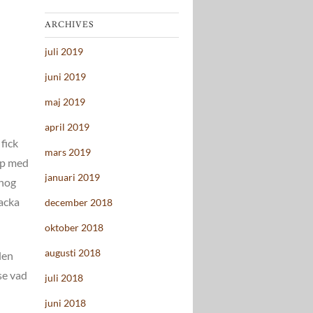
ARCHIVES
juli 2019
juni 2019
maj 2019
april 2019
fick
mars 2019
upp med
januari 2019
 nog
racka
december 2018
oktober 2018
augusti 2018
len
se vad
juli 2018
juni 2018