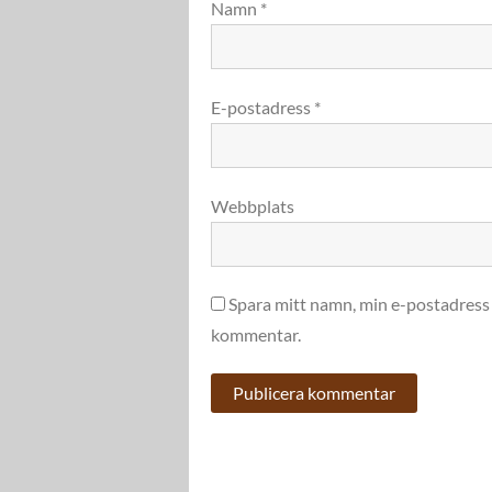
Namn
*
E-postadress
*
Webbplats
Spara mitt namn, min e-postadress 
kommentar.