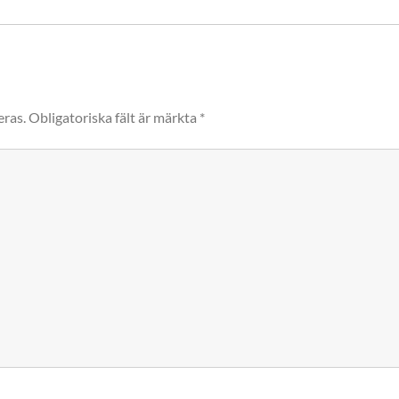
eras.
Obligatoriska fält är märkta
*