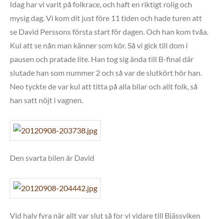
Idag har vi varit på folkrace, och haft en riktigt rolig och
mysig dag. Vi kom dit just före 11 tiden och hade turen att
se David Perssons första start för dagen. Och han kom tvåa.
Kul att se nån man känner som kör. Så vi gick till dom i
pausen och pratade lite. Han tog sig ända till B-final där
slutade han som nummer 2 och så var de slutkört hör han.
Neo tyckte de var kul att titta på alla bilar och allt folk, så
han satt nöjt i vagnen.
Den svarta bilen är David
Vid halv fyra när allt var slut så for vi vidare till Bjässviken