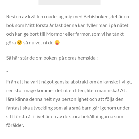
Resten av kvällen roade jag mig med Bebisboken, det är en
bok som Mitt första år fast denna kan fyller man i på nätet
och kan ge bort till Mormor eller farmor, som vi ha tänkt
göra
så nu vet ni de
Så här står de om boken på deras hemsida :
”
Från att ha varit något ganska abstrakt om än kanske livligt,
i en stor mage kommer det ut en liten, liten människa! Att
lära känna denna helt nya personlighet och att följa den
fantastiska utveckling som alla små barn går igenom under
sitt första år i livet är en av de stora behållningarna som
förälder.