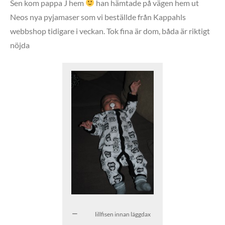
Sen kom pappa J hem
han hämtade på vägen hem ut
Neos nya pyjamaser som vi beställde från Kappahls
webbshop tidigare i veckan. Tok fina är dom, båda är riktigt
nöjda
lillfisen innan läggdax