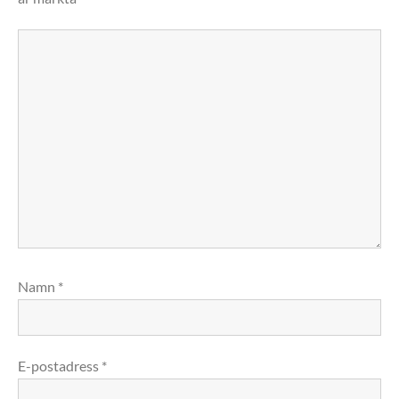
Namn
*
E-postadress
*