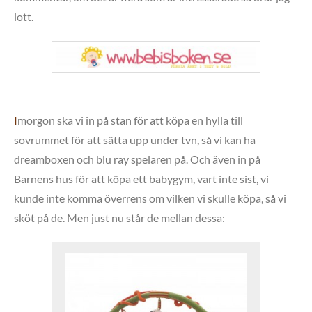
lott.
I
morgon ska vi in på stan för att köpa en hylla till
sovrummet för att sätta upp under tvn, så vi kan ha
dreamboxen och blu ray spelaren på. Och även in på
Barnens hus för att köpa ett babygym, vart inte sist, vi
kunde inte komma överrens om vilken vi skulle köpa, så vi
sköt på de. Men just nu står de mellan dessa: