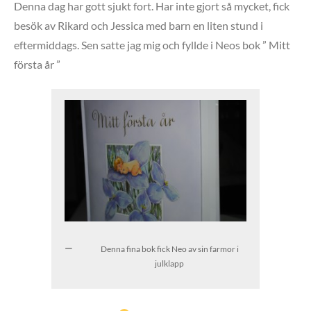
Denna dag har gott sjukt fort. Har inte gjort så mycket, fick
besök av Rikard och Jessica med barn en liten stund i
eftermiddags. Sen satte jag mig och fyllde i Neos bok ” Mitt
första år ”
Denna fina bok fick Neo av sin farmor i
julklapp