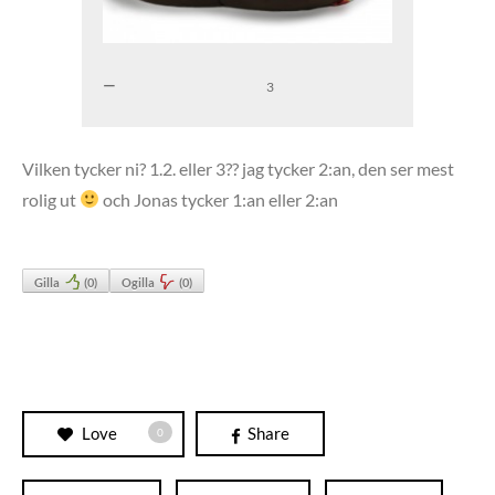
3
Vilken tycker ni? 1.2. eller 3?? jag tycker 2:an, den ser mest
rolig ut
och Jonas tycker 1:an eller 2:an
Gilla
(
0
)
Ogilla
(
0
)
Love
Share
0