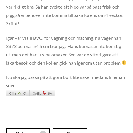
var riktigt bra. Så han tyckte att Neo var så pass frisk och
pigg så vi behöver inte komma tillbaka förens om 4 veckor.
Skönt!!
Igår var vi till BVC, för vägning och mätning, nu väger han
3873 och var 54,5 cm tror jag. Hans kurva ser lite konstig
ut, men det har ju sina orsaker. Sen var de ytterligare ett
läkarbesök och den kollen gick han igenom utan problem
Nu ska jag passa på att göra bort lite saker medans lilleman
sover
Gilla
(
0
)
Ogilla
(
0
)