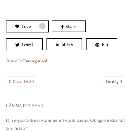
Love
Share
0
Tweet
Share
Pin
Posted in
Uncategorized
Inläggsnavigering
Gravid V.34
Lördag
LÄMNA ETT SVAR
Din e-postadress kommer inte publiceras.
Obligatoriska fält
är märkta
*