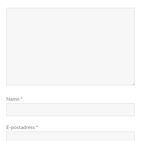
Namn
*
E-postadress
*