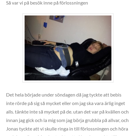
Så var vi på besök inne på förlossningen
Det hela började under söndagen då jag tyckte att bebis
inte rörde på sig så mycket eller om jag ska vara ärlig inget
alls. tänkte inte så mycket på de. utan det var på kvällen och
innan jag gick och la mig som jag börja grubbla på allvar, och
Jonas tyckte att vi skulle ringa in till förlossningen och höra