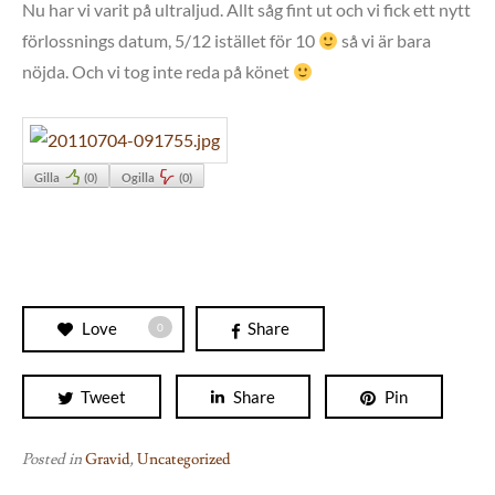
Nu har vi varit på ultraljud. Allt såg fint ut och vi fick ett nytt
förlossnings datum, 5/12 istället för 10
så vi är bara
nöjda. Och vi tog inte reda på könet
Gilla
(
0
)
Ogilla
(
0
)
Love
Share
0
Tweet
Share
Pin
Posted in
Gravid
,
Uncategorized