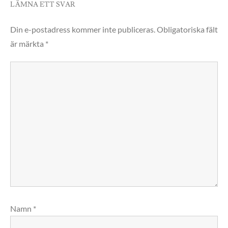
LÄMNA ETT SVAR
Din e-postadress kommer inte publiceras.
Obligatoriska fält
är märkta
*
Namn
*