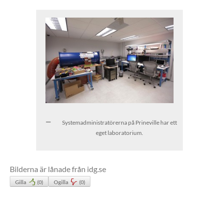
Systemadministratörerna på Prineville har ett
eget laboratorium.
Bilderna är lånade från idg.se
Gilla
(
0
)
Ogilla
(
0
)