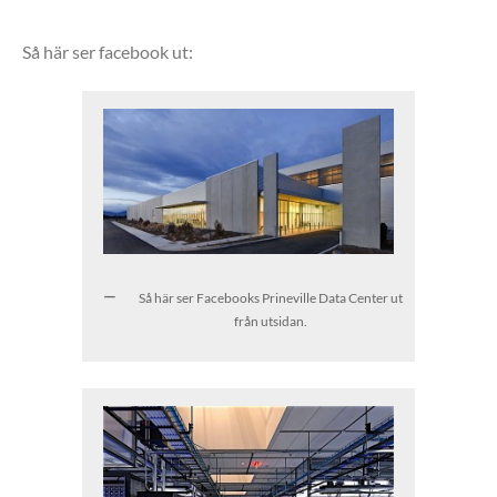
Så här ser facebook ut:
Så här ser Facebooks Prineville Data Center ut
från utsidan.