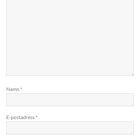
Namn
*
E-postadress
*