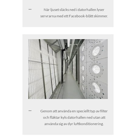
När ljuset släcks ned i datorhallen lyser
servrarna med ett Facebook-blått skimmer.
Genom att använda en speciellt typ av filter
och fläktar kyls datorhallen ned utan att
använda sig av dyr luftkonditionering.