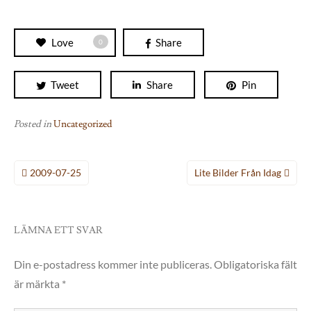
Love
Share
0
Tweet
Share
Pin
Posted in
Uncategorized
Inläggsnavigering
2009-07-25
Lite Bilder Från Idag
LÄMNA ETT SVAR
Din e-postadress kommer inte publiceras.
Obligatoriska fält
är märkta
*