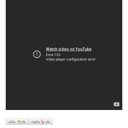
Gilla
(
0
)
Ogilla
(
0
)