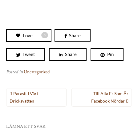
Love
Share
0
Tweet
Share
Pin
Posted in
Uncategorized
Inläggsnavigering
Parasit I Vårt
Till Alla Er Som Är
Dricksvatten
Facebook Nördar
LÄMNA ETT SVAR