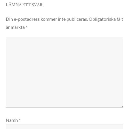
LÄMNA ETT SVAR
Din e-postadress kommer inte publiceras.
Obligatoriska fält
är märkta
*
Namn
*