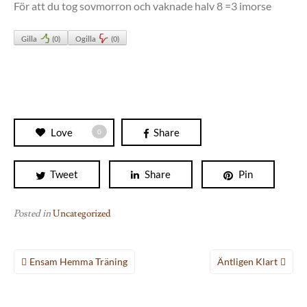
För att du tog sovmorron och vaknade halv 8 =3 imorse
Gilla
(
0
)
Ogilla
(
0
)
Love
Share
0
Tweet
Share
Pin
Posted in
Uncategorized
Inläggsnavigering
Ensam Hemma Träning
Äntligen Klart