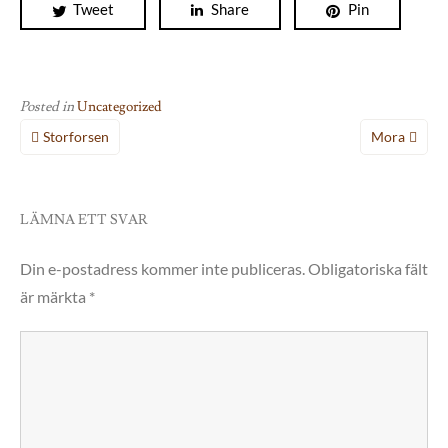
Tweet
Share
Pin
Posted in
Uncategorized
Inläggsnavigering
Storforsen
Mora
LÄMNA ETT SVAR
Din e-postadress kommer inte publiceras.
Obligatoriska fält
är märkta
*