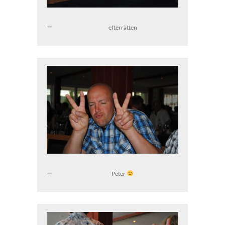
efterrätten
Peter