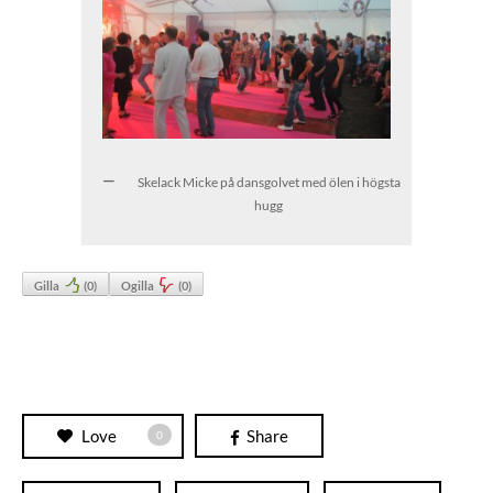
Skelack Micke på dansgolvet med ölen i högsta
hugg
Gilla
(
0
)
Ogilla
(
0
)
Love
Share
0