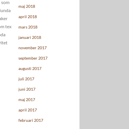
da som
maj 2018
lunda
april 2018
aker
som tex
mars 2018
oda
januari 2018
itet
november 2017
september 2017
augusti 2017
juli 2017
juni 2017
maj 2017
april 2017
februari 2017