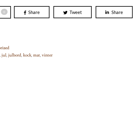
Share
Tweet
Share
0
rized
,
jul
,
julbord
,
kock
,
mat
,
vinter