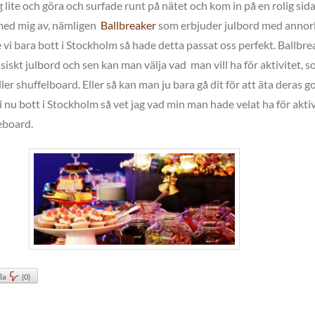
ag lite och göra och surfade runt på nätet och kom in på en rolig si
 med mig av, nämligen
Ballbreaker
som erbjuder julbord med annor
vi bara bott i Stockholm så hade detta passat oss perfekt. Ballbre
ssiskt julbord och sen kan man välja vad man vill ha för aktivitet, 
ler shuffelboard. Eller så kan man ju bara gå dit för att äta deras g
 nu bott i Stockholm så vet jag vad min man hade velat ha för aktiv
eboard.
la
(
0
)