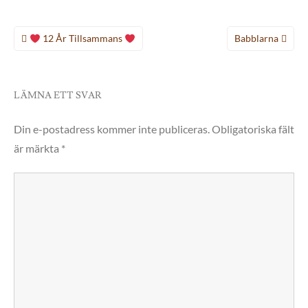
Inläggsnavigering
12 År Tillsammans
Babblarna
LÄMNA ETT SVAR
Din e-postadress kommer inte publiceras.
Obligatoriska fält
är märkta
*