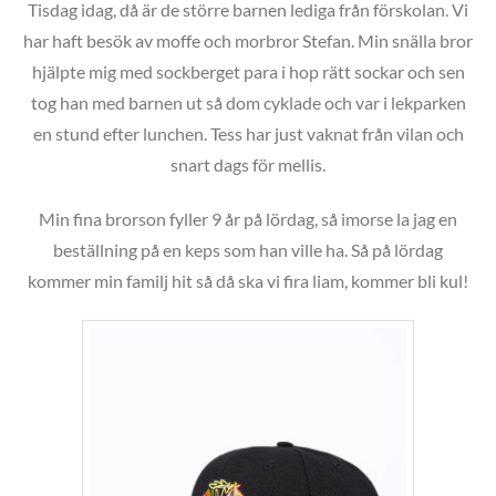
Tisdag idag, då är de större barnen lediga från förskolan. Vi
har haft besök av moffe och morbror Stefan. Min snälla bror
hjälpte mig med sockberget para i hop rätt sockar och sen
tog han med barnen ut så dom cyklade och var i lekparken
en stund efter lunchen. Tess har just vaknat från vilan och
snart dags för mellis.
Min fina brorson fyller 9 år på lördag, så imorse la jag en
beställning på en keps som han ville ha. Så på lördag
kommer min familj hit så då ska vi fira liam, kommer bli kul!