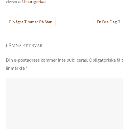
Posted in
Uncategorized
Inläggsnavigering
Några Timmar På Stan
En Bra Dag
LÄMNA ETT SVAR
Din e-postadress kommer inte publiceras.
Obligatoriska fält
är märkta
*