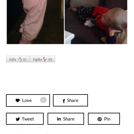
Gilla
(
1
)
Ogilla
(
0
)
Love
Share
0
Tweet
Share
Pin