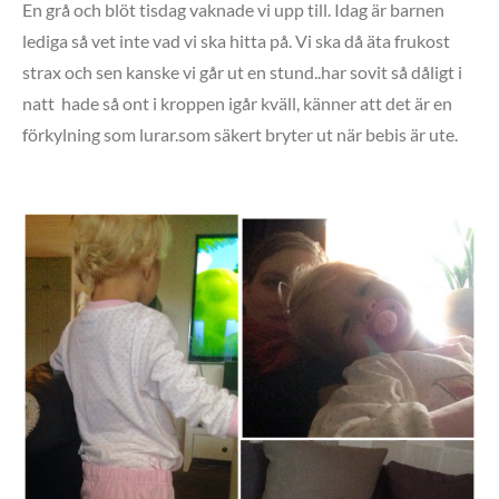
En grå och blöt tisdag vaknade vi upp till. Idag är barnen
lediga så vet inte vad vi ska hitta på. Vi ska då äta frukost
strax och sen kanske vi går ut en stund..har sovit så dåligt i
natt hade så ont i kroppen igår kväll, känner att det är en
förkylning som lurar.som säkert bryter ut när bebis är ute.