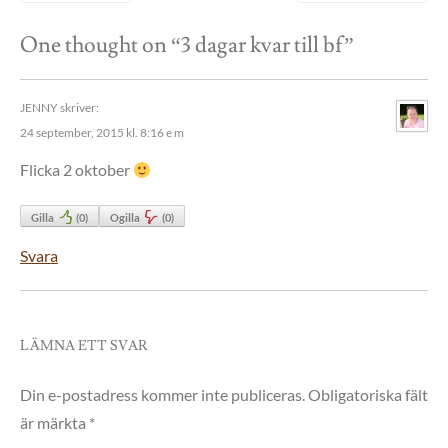
One thought on “
3 dagar kvar till bf
”
JENNY
skriver:
24 september, 2015 kl. 8:16 e m
Flicka 2 oktober
Gilla
(
0
)
Ogilla
(
0
)
Svara
LÄMNA ETT SVAR
Din e-postadress kommer inte publiceras.
Obligatoriska fält
är märkta
*