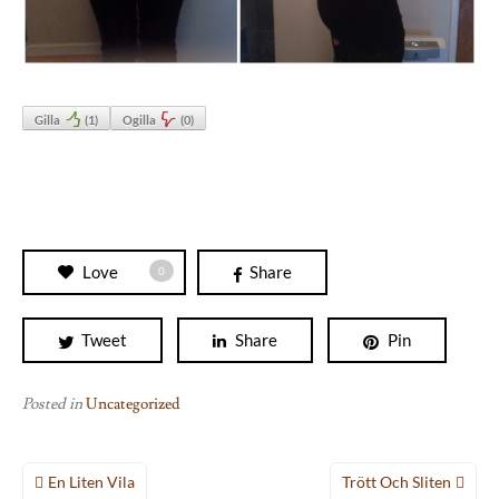
Gilla
(
1
)
Ogilla
(
0
)
Love
Share
0
Tweet
Share
Pin
Posted in
Uncategorized
Inläggsnavigering
En Liten Vila
Trött Och Sliten