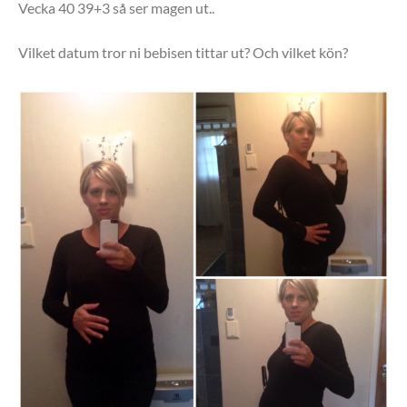
Vecka 40 39+3 så ser magen ut..
Vilket datum tror ni bebisen tittar ut? Och vilket kön?