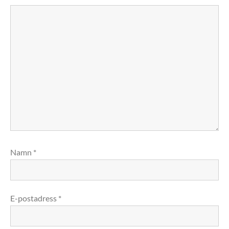
Namn
*
E-postadress
*