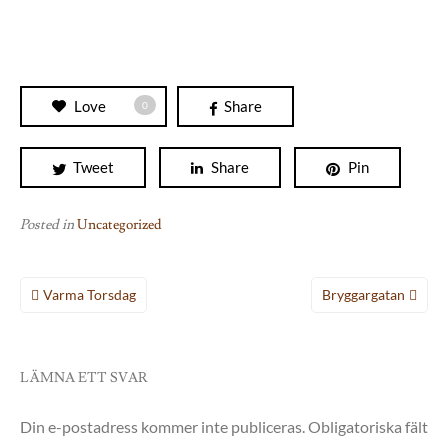
Love
Share
0
Tweet
Share
Pin
Posted in
Uncategorized
Inläggsnavigering
Varma Torsdag
Bryggargatan
LÄMNA ETT SVAR
Din e-postadress kommer inte publiceras.
Obligatoriska fält