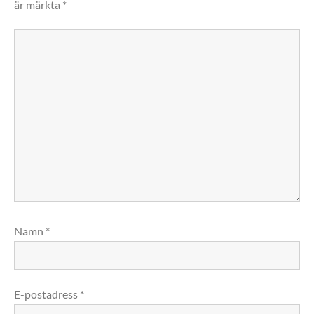
är märkta
*
Namn
*
E-postadress
*