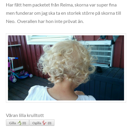
Har fått hem packetet från Reima, skorna var super fina
men funderar om jag ska ta en storlek större på skorna till
Neo. Overallen har hon inte prövat än.
Våran lilla krulltott
Gilla
(
0
)
Ogilla
(
0
)