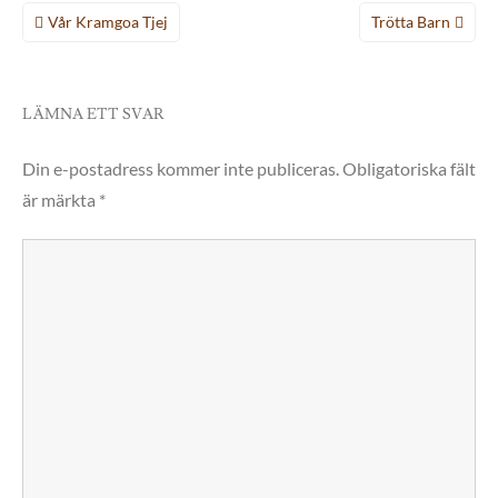
Inläggsnavigering
Vår Kramgoa Tjej
Trötta Barn
LÄMNA ETT SVAR
Din e-postadress kommer inte publiceras.
Obligatoriska fält
är märkta
*