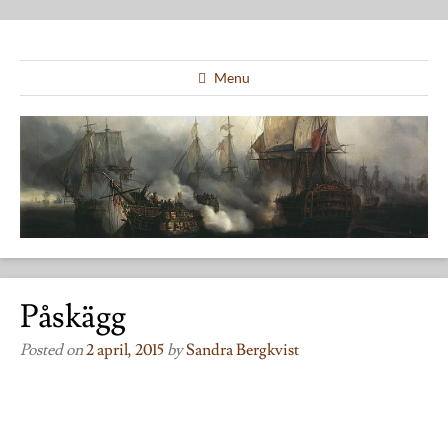
Menu
Påskägg
Posted on
2 april, 2015
by
Sandra Bergkvist