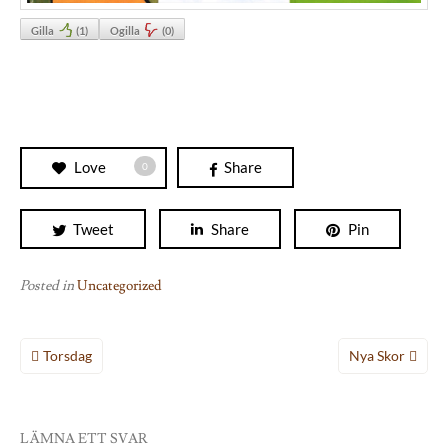
Gilla
(
1
)
Ogilla
(
0
)
Love
Share
0
Tweet
Share
Pin
Posted in
Uncategorized
Inläggsnavigering
Torsdag
Nya Skor
LÄMNA ETT SVAR