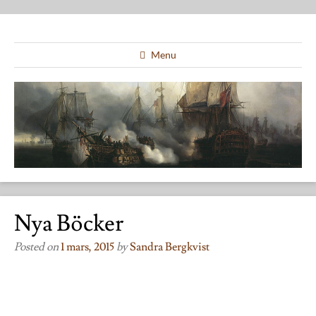
Menu
Nya Böcker
Posted on
1 mars, 2015
by
Sandra Bergkvist