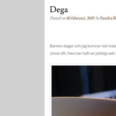
Dega
Posted on
10 februari, 2015
by
Sandra B
Barnen degar och jag kurerar min hals 
Jonas dit. Neo har haft en jobbig natt 