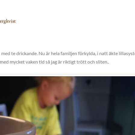
ergkvist
med te drickande. Nu är hela familjen förkylda, i natt åkte lillasys
med mycket vaken tid så jag är riktigt trött och sliten..