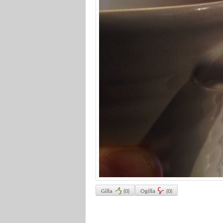
Gilla
(
0
)
Ogilla
(
0
)