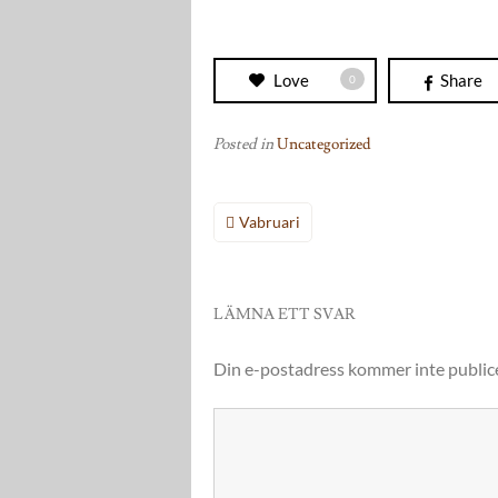
Love
Share
0
Posted in
Uncategorized
Inläggsnavigering
Vabruari
LÄMNA ETT SVAR
Din e-postadress kommer inte public