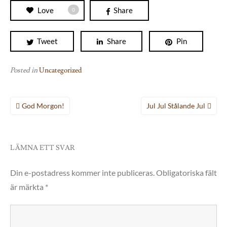
Love
Share
0
Tweet
Share
Pin
Posted in
Uncategorized
Inläggsnavigering
God Morgon!
Jul Jul Stålande Jul
LÄMNA ETT SVAR
Din e-postadress kommer inte publiceras.
Obligatoriska fält
är märkta
*