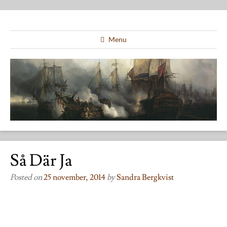
Menu
Så Där Ja
Posted on
25 november, 2014
by
Sandra Bergkvist