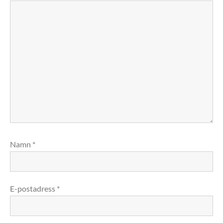
Namn
*
E-postadress
*