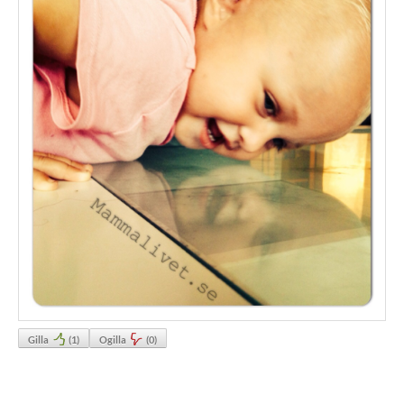
Gilla
(
1
)
Ogilla
(
0
)