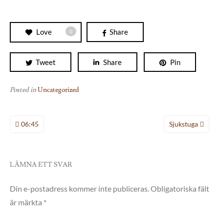
Love
Share
0
Tweet
Share
Pin
Posted in
Uncategorized
Inläggsnavigering
06:45
Sjukstuga
LÄMNA ETT SVAR
Din e-postadress kommer inte publiceras.
Obligatoriska fält
är märkta
*