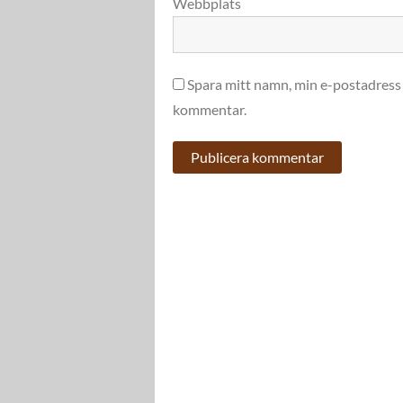
Webbplats
Spara mitt namn, min e-postadress 
kommentar.