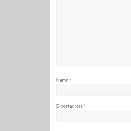
Namn
*
E-postadress
*