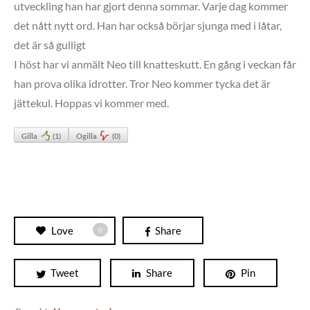
utveckling han har gjort denna sommar. Varje dag kommer
det nått nytt ord. Han har också börjar sjunga med i låtar,
det är så gulligt
I höst har vi anmält Neo till knatteskutt. En gång i veckan får
han prova olika idrotter. Tror Neo kommer tycka det är
jättekul. Hoppas vi kommer med.
Gilla
(
1
)
Ogilla
(
0
)
Love
Share
0
Tweet
Share
Pin