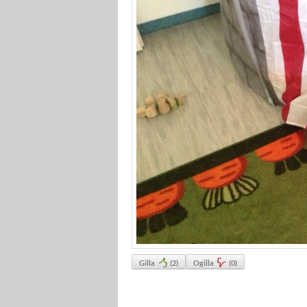
Gilla
(
2
)
Ogilla
(
0
)