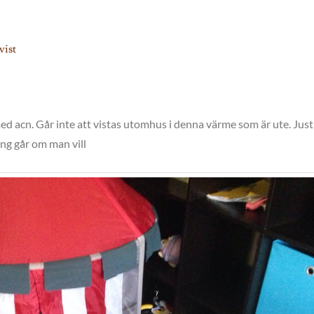
vist
med acn. Går inte att vistas utomhus i denna värme som är ute. Just
ting går om man vill