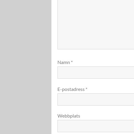
Namn
*
E-postadress
*
Webbplats